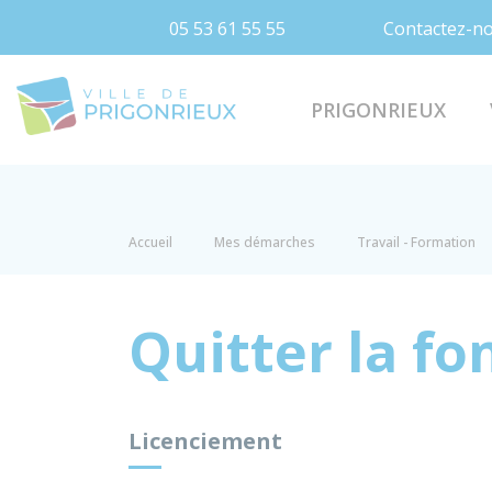
05 53 61 55 55
Contactez-n
Prigonrieux
PRIGONRIEUX
Accueil
Mes démarches
Travail - Formation
Quitter la fo
Licenciement