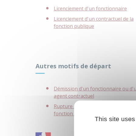
Licenciement d'un fonctionnaire
Licenciement d'un contractuel de la
fonction publique
Autres motifs de départ
Démission d'un fonctionnaire ou d'
agent contractuel
Rupture conventionnelle dans la
fonction publique
This site uses