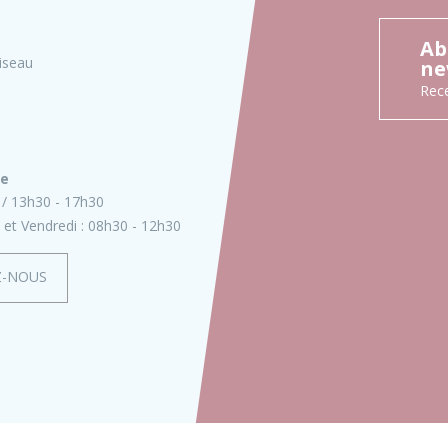
Ab
iseau
ne
Rece
ie
13h30 - 17h30
 et Vendredi :
08h30 - 12h30
Z-NOUS