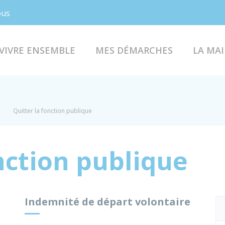
Facebook
Instagram
ous
VIVRE ENSEMBLE
MES DÉMARCHES
LA MAI
Quitter la fonction publique
nction publique
Indemnité de départ volontaire