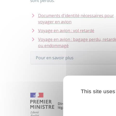
sont perdus.
Documents d'identité nécessaires pour
voyager en avion
Voyage en avion : vol retardé
Voyage en avion : bagage perdu, retard
ou endommagé
Pour en savoir plus
This site uses