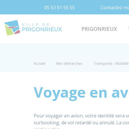
05 53 61 55 55
Contactez-n
Prigonrieux
PRIGONRIEUX
Accueil
Mes démarches
Transports - Mobilité
Voyage en av
Pour voyager en avion, votre identité sera v
surbooking, de vol retardé ou annulé. La c