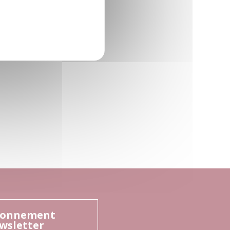
onnement
wsletter