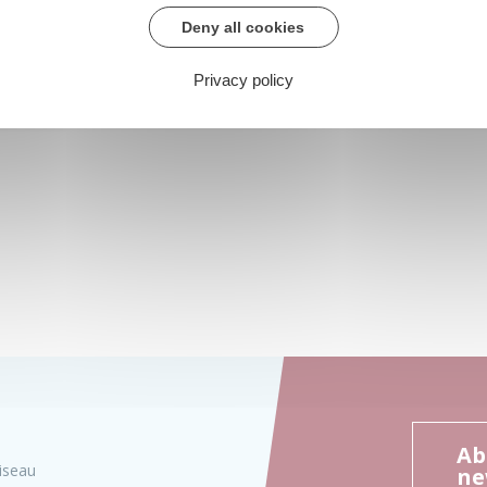
Deny all cookies
Privacy policy
Ab
iseau
ne