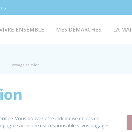
Facebook
Instagram
ous
VIVRE ENSEMBLE
MES DÉMARCHES
LA MAI
Voyage en avion
ion
érifiée. Vous pouvez être indemnisé en cas de
ompagnie aérienne est responsable si vos bagages