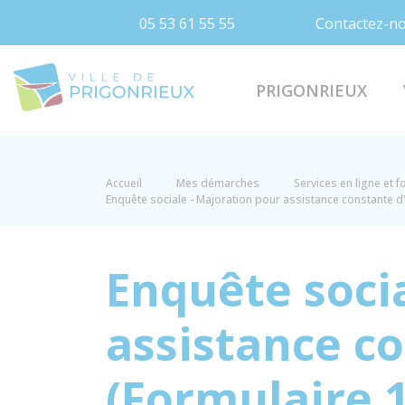
05 53 61 55 55
Contactez-n
Prigonrieux
PRIGONRIEUX
Accueil
Mes démarches
Services en ligne et 
Enquête sociale - Majoration pour assistance constante d
Enquête soci
assistance c
(Formulaire 