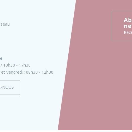
Ab
iseau
ne
Rece
ie
13h30 - 17h30
 et Vendredi :
08h30 - 12h30
Z-NOUS