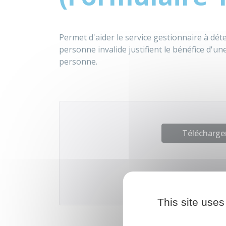
Permet d'aider le service gestionnaire à déte
personne invalide justifient le bénéfice d'u
personne.
Télécharger
Ministère
This site uses