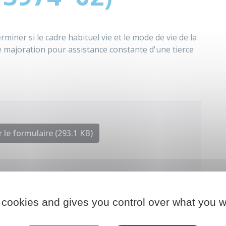
rminer si le cadre habituel vie et le mode de vie de la
ne majoration pour assistance constante d'une tierce
 le formulaire (293.1 KB)
 chargé des finances
 cookies and gives you control over what you w