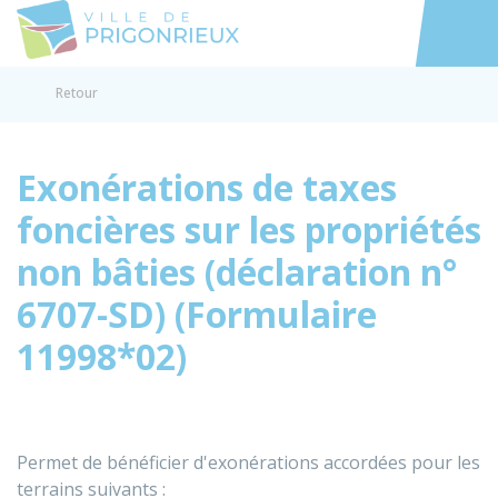
Prigonrieux
Accéder au
Retour
Exonérations de taxes
foncières sur les propriétés
non bâties (déclaration n°
6707-SD) (Formulaire
11998*02)
Permet de bénéficier d'exonérations accordées pour les
terrains suivants :