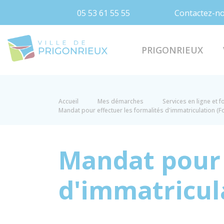
05 53 61 55 55
Contactez-n
Prigonrieux
PRIGONRIEUX
Accueil
Mes démarches
Services en ligne et 
Mandat pour effectuer les formalités d'immatriculation (
Mandat pour 
d'immatricul