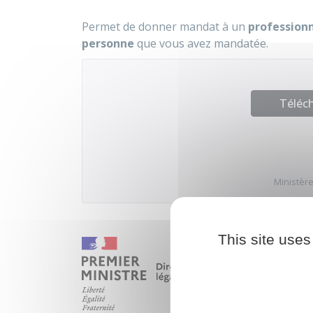
Permet de donner mandat à un
professionn
personne
que vous avez mandatée.
Téléch
Ministère
This site uses