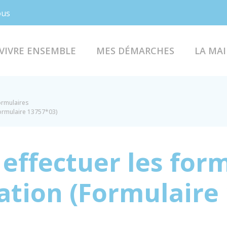
Facebook
Instagram
ous
VIVRE ENSEMBLE
MES DÉMARCHES
LA MAI
formulaires
Formulaire 13757*03)
effectuer les form
ation (Formulaire