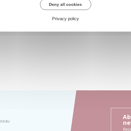
Deny all cookies
Privacy policy
Ab
iseau
ne
Rece