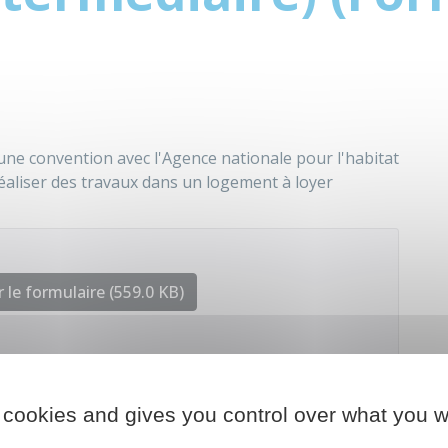
 une convention avec l'Agence nationale pour l'habitat
éaliser des travaux dans un logement à loyer
 le formulaire (559.0 KB)
nale de l'habitat (Anah)
 cookies and gives you control over what you w