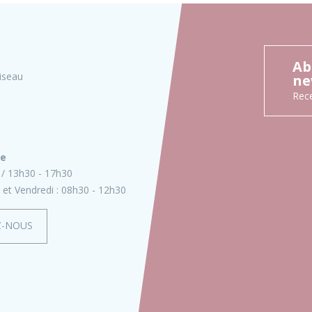
Ab
iseau
ne
Rece
ie
13h30 - 17h30
 et Vendredi :
08h30 - 12h30
Z-NOUS