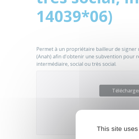
14039*06)
Permet à un propriétaire bailleur de signer
(Anah) afin d'obtenir une subvention pour r
intermédiaire, social ou très social.
Télécharger
Agence natio
This site uses