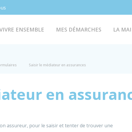
Facebook
Instagram
ous
VIVRE ENSEMBLE
MES DÉMARCHES
LA MAI
formulaires
Saisir le médiateur en assurances
diateur en assuran
n assureur, pour le saisir et tenter de trouver une