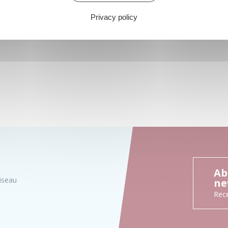
Privacy policy
Ab
iseau
ne
Rece