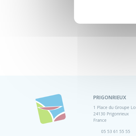
PRIGONRIEUX
1 Place du Groupe Lo
24130 Prigonrieux
France
05 53 61 55 55