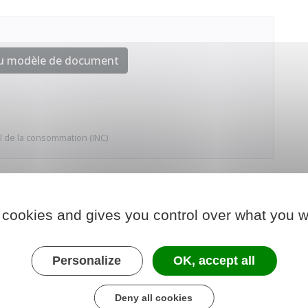
au modèle de document
al de la consommation (INC)
 cookies and gives you control over what you w
Personalize
OK, accept all
Deny all cookies