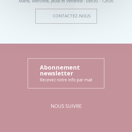
Mardi, Mercredi, Jeudi et Vendredi :
08h30 - 12h30
CONTACTEZ-NOUS
Abonnement
newsletter
Recevez notre info par mail
NOUS SUIVRE
Facebook
Instagram