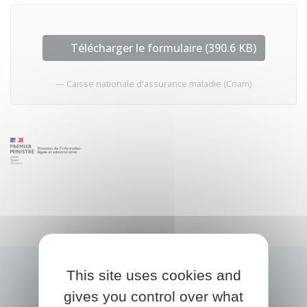
Télécharger le formulaire (390.6 KB)
Caisse nationale d'assurance maladie (Cnam)
This site uses cookies and
gives you control over what