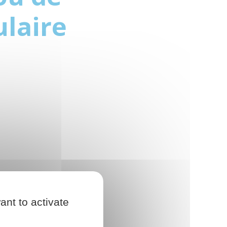
ulaire
ant to activate