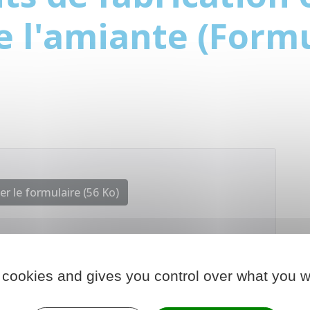
e l'amiante (Form
r le formulaire (56 Ko)
 cookies and gives you control over what you w