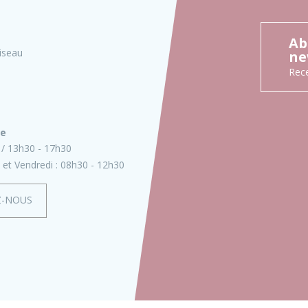
Ab
iseau
ne
Rece
ie
13h30 - 17h30
 et Vendredi :
08h30 - 12h30
Z-NOUS