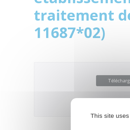
traitement d
11687*02)
Télécharge
This site uses