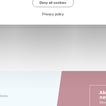
Deny all cookies
Privacy policy
Ab
iseau
ne
Rece