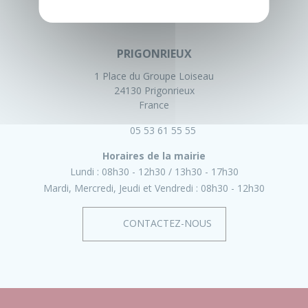
PRIGONRIEUX
1 Place du Groupe Loiseau
24130 Prigonrieux
France
05 53 61 55 55
Horaires de la mairie
Lundi :
08h30 - 12h30
13h30 - 17h30
Mardi, Mercredi, Jeudi et Vendredi :
08h30 - 12h30
CONTACTEZ-NOUS