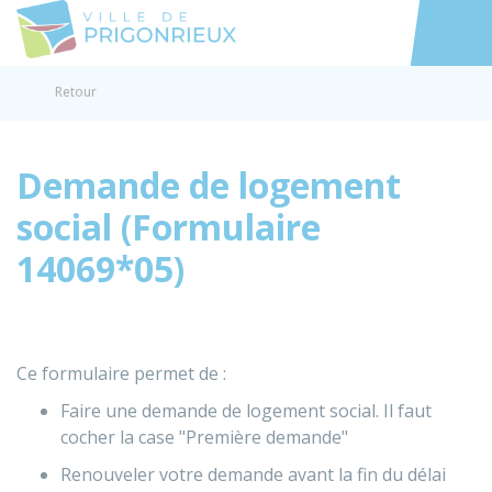
Prigonrieux
Accéder au
Retour
Demande de logement
social (Formulaire
14069*05)
Ce formulaire permet de :
Faire une demande de logement social. Il faut
cocher la case "Première demande"
Renouveler votre demande avant la fin du délai