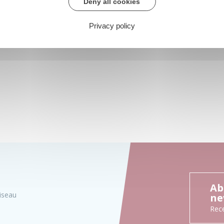
Deny all cookies
Privacy policy
Ab
iseau
ne
Rece