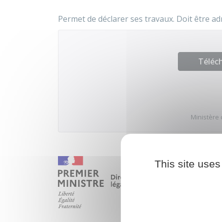
Permet de déclarer ses travaux. Doit être a
Téléch
Ministère 
This site uses