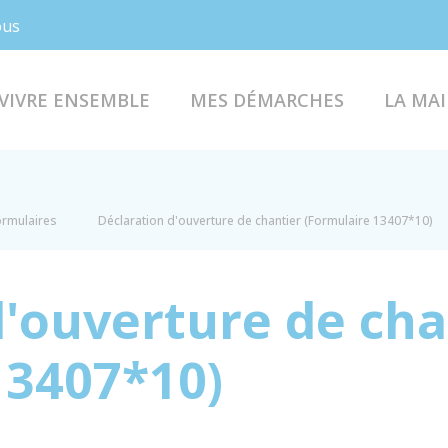
Facebook
Instagram
ous
VIVRE ENSEMBLE
MES DÉMARCHES
LA MAI
formulaires
Déclaration d'ouverture de chantier (Formulaire 13407*10)
d'ouverture de cha
13407*10)