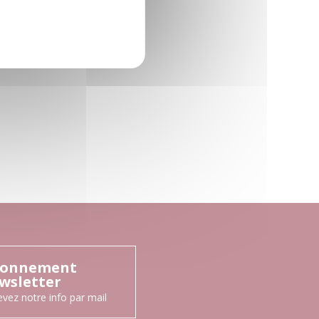
onnement
wsletter
vez notre info par mail