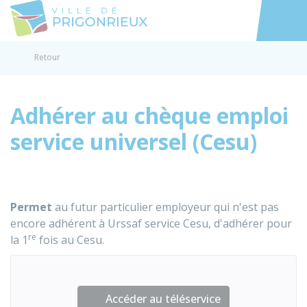
Prigonrieux
Accéder au
Retour
Adhérer au chèque emploi
service universel (Cesu)
Permet
au futur particulier employeur qui n'est pas
encore adhérent à Urssaf service Cesu, d'adhérer pour
re
la 1
fois au Cesu.
Accéder au téléservice