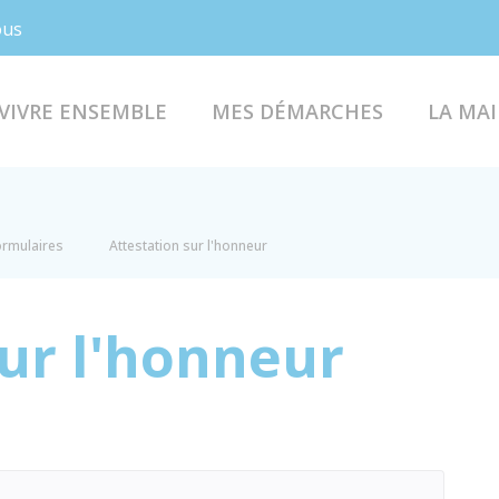
Facebook
Instagram
ous
VIVRE ENSEMBLE
MES DÉMARCHES
LA MAI
formulaires
Attestation sur l'honneur
sur l'honneur