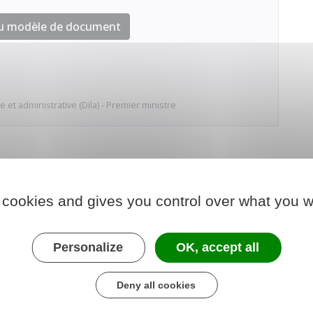
au modèle de document
e et administrative (Dila) - Premier ministre
 cookies and gives you control over what you w
Personalize
OK, accept all
Deny all cookies