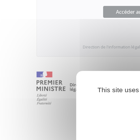
Accéder 
Direction de l'information légal
This site uses