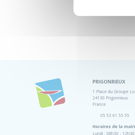
PRIGONRIEUX
1 Place du Groupe Lo
24130 Prigonrieux
France
05 53 61 55 55
Horaires de la mair
Lundi :
08h30 - 12h30