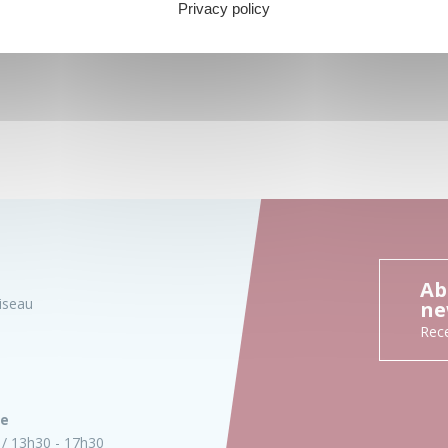
Privacy policy
Ab
iseau
ne
Rece
ie
13h30 - 17h30