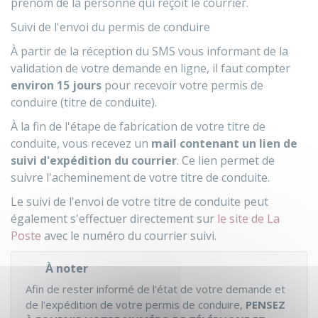
prénom de la personne qui reçoit le courrier.
Suivi de l'envoi du permis de conduire
À partir de la réception du SMS vous informant de la
validation de votre demande en ligne, il faut compter
environ 15 jours
pour recevoir votre permis de
conduire (titre de conduite).
À la fin de l'étape de fabrication de votre titre de
conduite, vous recevez un
mail contenant un lien de
suivi d'expédition du courrier
. Ce lien permet de
suivre l'acheminement de votre titre de conduite.
Le suivi de l'envoi de votre titre de conduite peut
également s'effectuer directement sur
le site de La
Poste
avec le numéro du courrier suivi.
À noter
Afin de rester informé de l'état de votre demande et
de l'expédition de votre permis de conduire,
PENSEZ