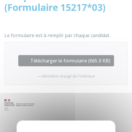
(Formulaire 15217*03)
Le formulaire est à remplir par chaque candidat.
Télécharger le formulaire (665.0 KB)
Ministère chargé de l'intérieur