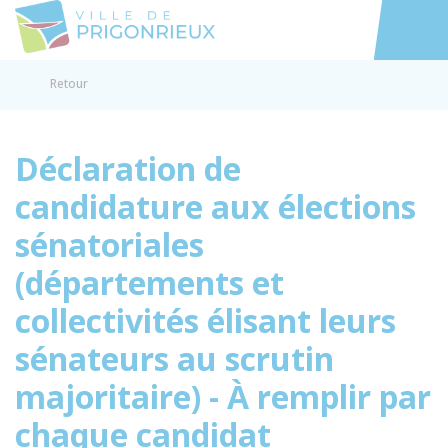
Prigonrieux
Accéder au
Retour
Déclaration de
candidature aux élections
sénatoriales
(départements et
collectivités élisant leurs
sénateurs au scrutin
majoritaire) - À remplir par
chaque candidat