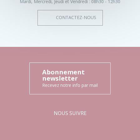
Mardi, Mercredi, Jeudi et Vendredi :
08h30 - 12h30
CONTACTEZ-NOUS
Abonnement
newsletter
Recevez notre info par mail
NOUS SUIVRE
Facebook
Instagram