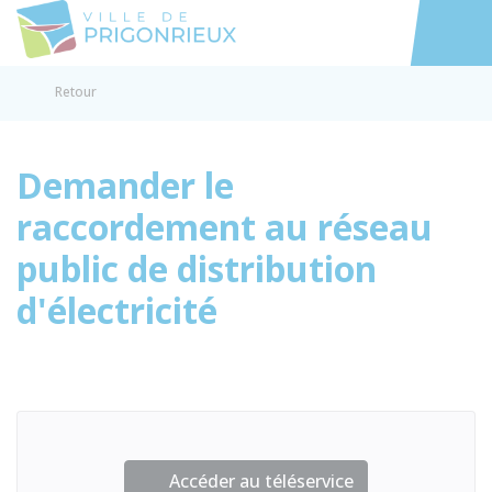
Prigonrieux
Accéder au
Retour
Demander le
raccordement au réseau
public de distribution
d'électricité
Accéder au téléservice