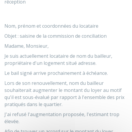
réception
Nom, prénom et coordonnées du locataire
Objet : saisine de la commission de conciliation
Madame, Monsieur,
Je suis actuellement locataire de
nom du bailleur
,
propriétaire d'un logement situé
adresse
.
Le bail signé arrive prochainement à échéance.
Lors de son renouvellement,
nom du bailleur
souhaiterait augmenter le montant du loyer au motif
qu'il est sous-évalué par rapport à l'ensemble des prix
pratiqués dans le quartier.
J'ai refusé l'augmentation proposée, l'estimant trop
élevée.
Afin de trouver un accord sur le montant du loyer