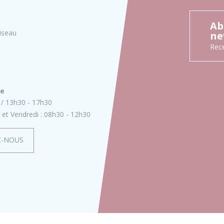
Ab
iseau
ne
Rece
ie
13h30 - 17h30
 et Vendredi :
08h30 - 12h30
Z-NOUS