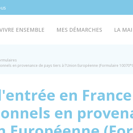
Facebook
Instagram
ous
VIVRE ENSEMBLE
MES DÉMARCHES
LA MAI
formulaires
rsonnels en provenance de pays tiers à l'Union Européenne (Formulaire 10070*
d'entrée en France
sonnels en proven
ion Européenne (Fo