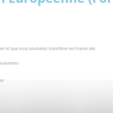
lier et que vous souhaitez transférer en France des
suivantes :
ger