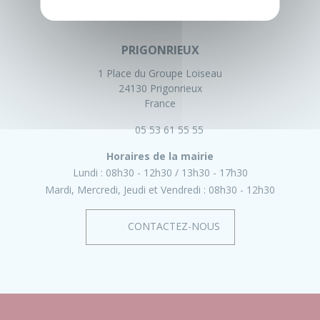
PRIGONRIEUX
1 Place du Groupe Loiseau
24130 Prigonrieux
France
05 53 61 55 55
Horaires de la mairie
Lundi :
08h30 - 12h30
13h30 - 17h30
Mardi, Mercredi, Jeudi et Vendredi :
08h30 - 12h30
CONTACTEZ-NOUS