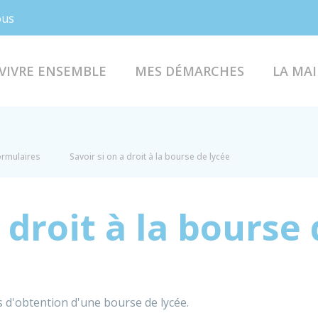
Facebook
Instagram
ous
VIVRE ENSEMBLE
MES DÉMARCHES
LA MAI
formulaires
Savoir si on a droit à la bourse de lycée
a droit à la bourse
s d'obtention d'une bourse de lycée.