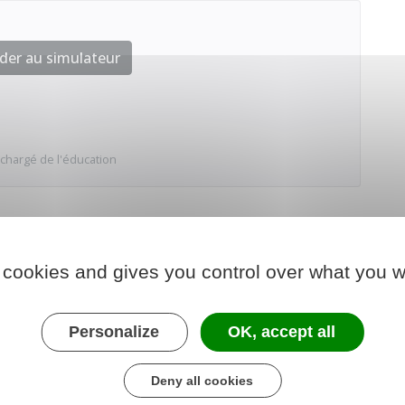
der au simulateur
 chargé de l'éducation
 cookies and gives you control over what you w
Personalize
OK, accept all
Deny all cookies