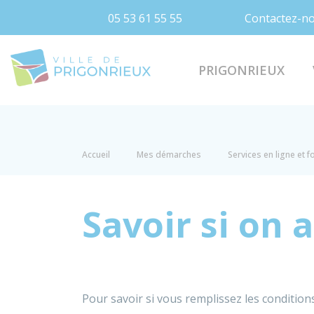
05 53 61 55 55
Contactez-n
Prigonrieux
PRIGONRIEUX
Accueil
Mes démarches
Services en ligne et 
Savoir si on 
Pour savoir si vous remplissez les condition