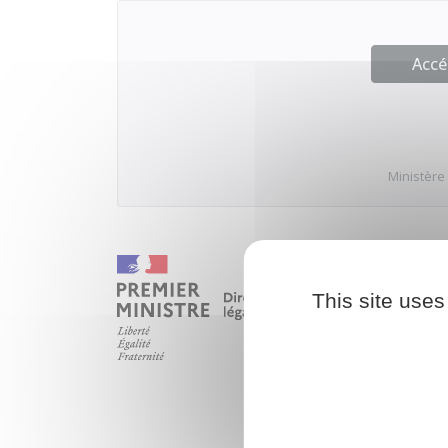
Accé
Ministère
This site uses