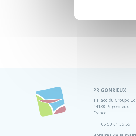
PRIGONRIEUX
1 Place du Groupe Lo
24130 Prigonrieux
France
05 53 61 55 55
Horaires de la mair