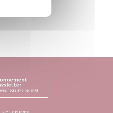
onnement
wsletter
vez notre info par mail
NOUS SUIVRE