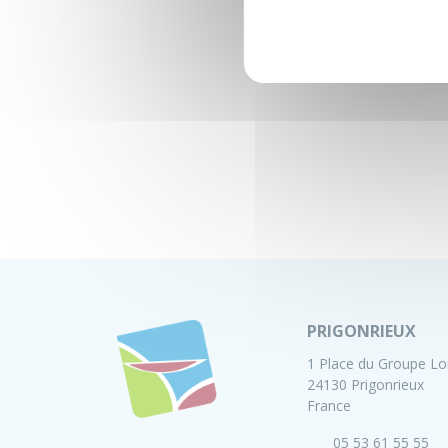
PRIGONRIEUX
1 Place du Groupe Lo
24130 Prigonrieux
France
05 53 61 55 55