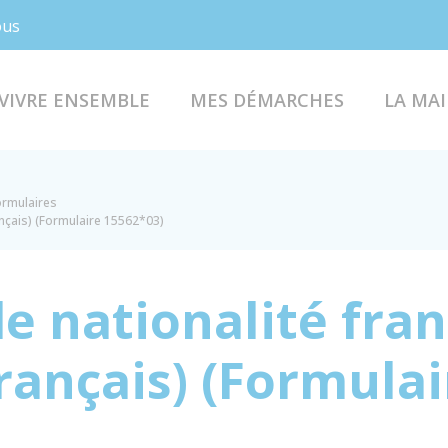
Facebook
Instagram
ous
VIVRE ENSEMBLE
MES DÉMARCHES
LA MAI
formulaires
ançais) (Formulaire 15562*03)
e nationalité fran
rançais) (Formulai