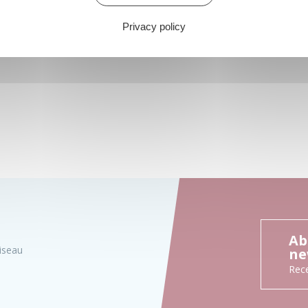
Privacy policy
Ab
iseau
ne
Rece