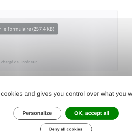
 le formulaire (257.4 KB)
 chargé de l'intérieur
 cookies and gives you control over what you w
Personalize
OK, accept all
Deny all cookies