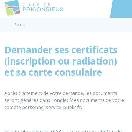
Prigonrieux
Accéder au
Retour
Demander ses certificats
(inscription ou radiation)
et sa carte consulaire
Après traitement de votre demande, les documents
seront générés dans l'onglet Mes documents de votre
compte personnel service-public.fr.
Si vous êtes déjà inscrit(e) ou avez été inscrit(e) sur le