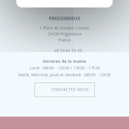
PRIGONRIEUX
1 Place du Groupe Loiseau
24130 Prigonrieux
France
05 53 61 55 55
Horaires de la mairie
Lundi :
08h30 - 12h30
13h30 - 17h30
Mardi, Mercredi, Jeudi et Vendredi :
08h30 - 12h30
CONTACTEZ-NOUS