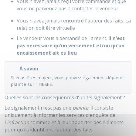
Vous n'avez jamais reçu votre commande et que
vous ne parvenez pas à contacter le vendeur
Vous n'avez jamais rencontré l'auteur des faits. La
relation doit être virtuelle
Le vendeur vous a demandé de l'argent.
Il n'est
pas nécessaire qu'un versement et/ou qu'un
encaissement ait eu lieu
À savoir
Si vous êtes majeur, vous pouvez également
déposer
plainte sur THESEE
.
Quelles sont les conséquences d'un tel signalement ?
Le signalement n'est pas une
plainte
. Il consiste
uniquement à informer les services d'enquête de
l
'infraction
commise et à leur apporter des éléments
pour qu'ils identifient l'auteur des faits.