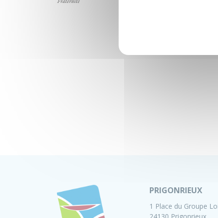
PRIGONRIEUX
1 Place du Groupe Lo
24130 Prigonrieux