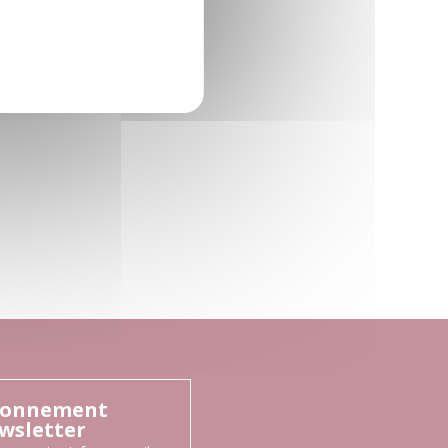
onnement
wsletter