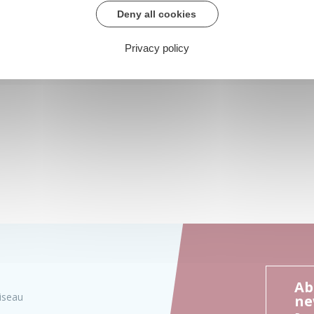
Deny all cookies
Privacy policy
Ab
iseau
ne