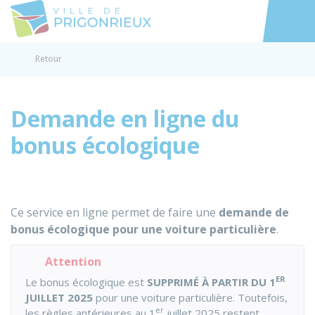
Prigonrieux
Accéder au
Retour
Demande en ligne du
bonus écologique
Ce service en ligne permet de faire une
demande de
bonus écologique pour une voiture particulière
.
Attention
ER
Le bonus écologique est
SUPPRIMÉ À PARTIR DU 1
JUILLET 2025
pour une voiture particulière. Toutefois,
er
les règles antérieures au 1
juillet 2025 restent