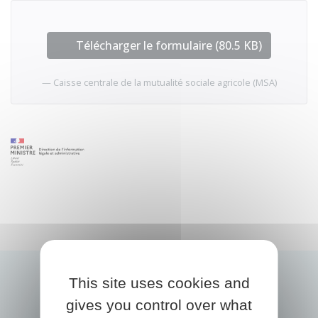
Télécharger le formulaire (80.5 KB)
Caisse centrale de la mutualité sociale agricole (MSA)
This site uses cookies and
gives you control over what