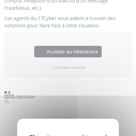
compte
, réception d'un mail ou d'un message
frauduleux, etc.).
Les agents du 17Cyber vous aident à trouver des
solutions pour faire face à cette situation.
Accéder au téléservice
Premier ministre