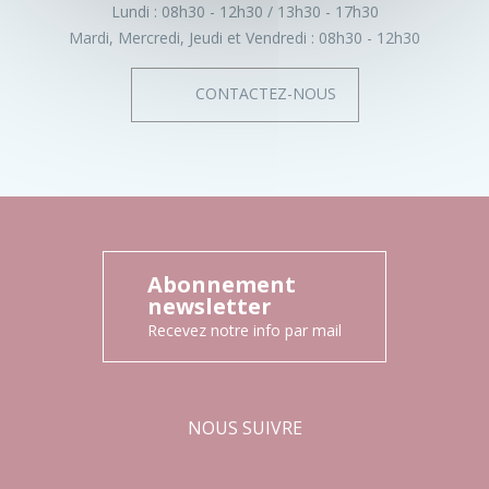
Lundi :
08h30 - 12h30
13h30 - 17h30
Mardi, Mercredi, Jeudi et Vendredi :
08h30 - 12h30
CONTACTEZ-NOUS
Abonnement
newsletter
Recevez notre info par mail
NOUS SUIVRE
Facebook
Instagram