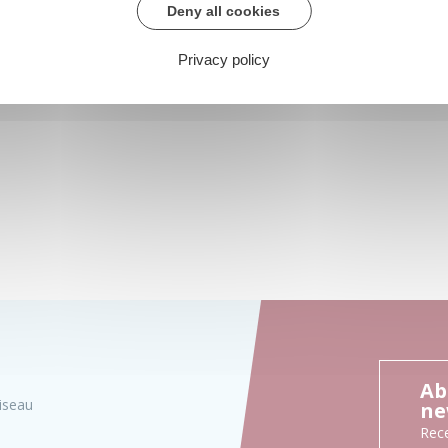
Deny all cookies
Privacy policy
Ab
iseau
ne
Rece