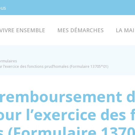
Facebook
Instagram
ous
VIVRE ENSEMBLE
MES DÉMARCHES
LA MAI
formulaires
l’exercice des fonctions prud’homales (Formulaire 13705*01)
remboursement de
ur l’exercice des 
 (Formulaire 1370