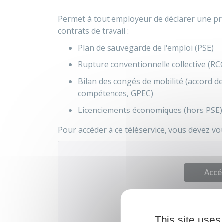
Permet à tout employeur de déclarer une pro
contrats de travail :
Plan de sauvegarde de l'emploi (PSE)
Rupture conventionnelle collective (RC
Bilan des congés de mobilité (accord de
compétences, GPEC)
Licenciements économiques (hors PSE)
Pour accéder à ce téléservice, vous devez vo
Accé
This site uses