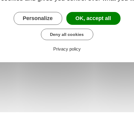
re chargé du travail
Personalize
OK, accept all
Deny all cookies
Privacy policy