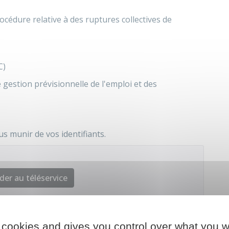
cédure relative à des ruptures collectives de
C)
 gestion prévisionnelle de l'emploi et des
us munir de vos identifiants.
der au téléservice
 cookies and gives you control over what you w