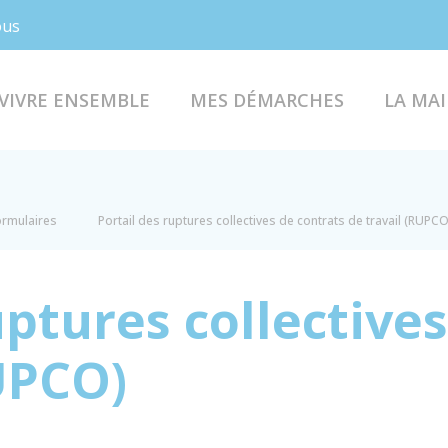
Facebook
Instagram
ous
VIVRE ENSEMBLE
MES DÉMARCHES
LA MAI
formulaires
Portail des ruptures collectives de contrats de travail (RUPCO
uptures collective
UPCO)