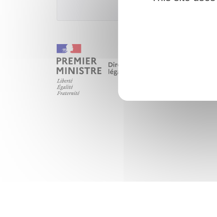
Ministè