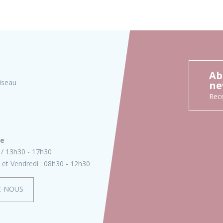
Ab
iseau
ne
Rece
ie
13h30 - 17h30
 et Vendredi :
08h30 - 12h30
Z-NOUS