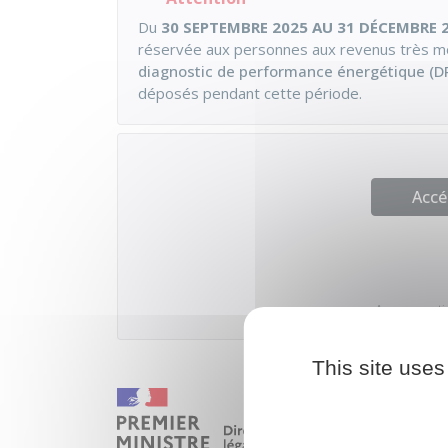
Du
30 SEPTEMBRE 2025 AU 31 DÉCEMBRE 
réservée aux personnes aux revenus très mo
diagnostic de performance énergétique (D
déposés pendant cette période.
Accé
Agence natio
This site uses