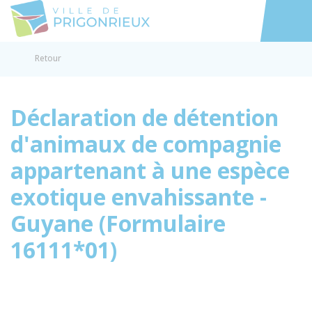
Prigonrieux
Accéder au
Retour
Déclaration de détention
d'animaux de compagnie
appartenant à une espèce
exotique envahissante -
Guyane (Formulaire
16111*01)