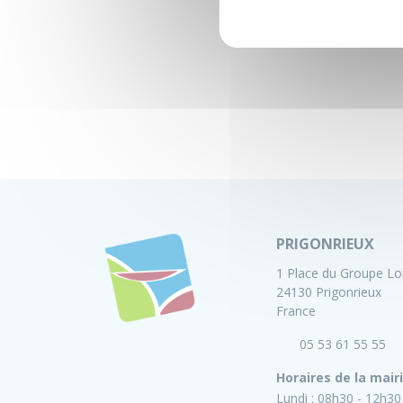
PRIGONRIEUX
1 Place du Groupe Lo
24130 Prigonrieux
France
05 53 61 55 55
Horaires de la mair
Lundi :
08h30 - 12h30