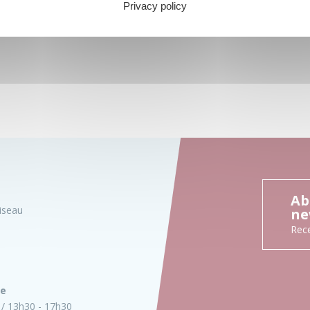
Privacy policy
Ab
iseau
ne
Rece
ie
13h30 - 17h30