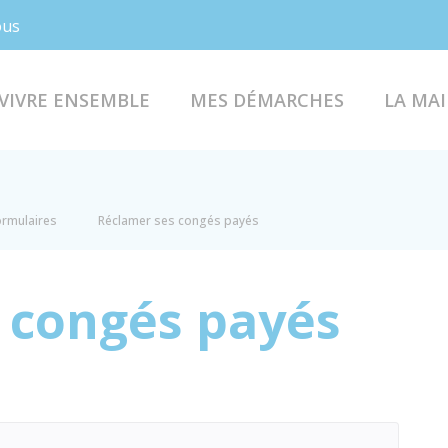
Facebook
Instagram
ous
VIVRE ENSEMBLE
MES DÉMARCHES
LA MAI
formulaires
Réclamer ses congés payés
 congés payés