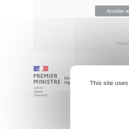
Accéder 
Ministè
This site uses