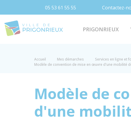
05 53 61 55 55
Contactez-n
Prigonrieux
PRIGONRIEUX
Accueil
Mes démarches
Services en ligne et 
Modèle de convention de mise en œuvre d'une mobilité 
Modèle de co
d'une mobili