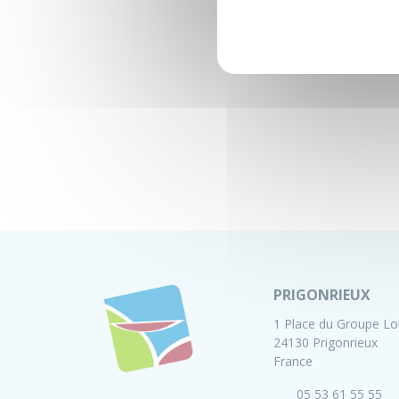
PRIGONRIEUX
1 Place du Groupe Lo
24130 Prigonrieux
France
05 53 61 55 55