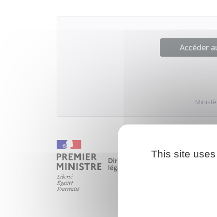
Accéder 
Ministè
This site uses