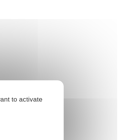
ant to activate