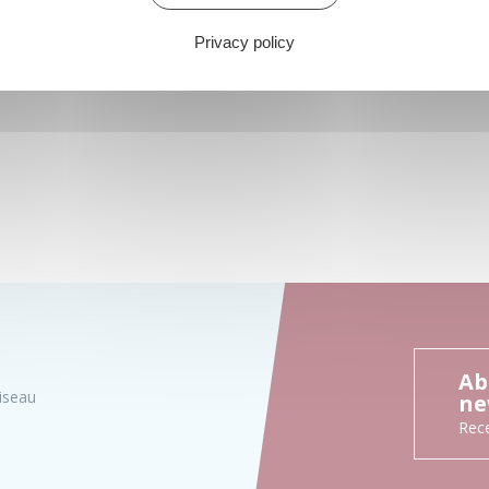
Privacy policy
Ab
iseau
ne
Rece