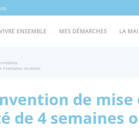
Facebook
Instagram
ous
VIVRE ENSEMBLE
MES DÉMARCHES
LA MAI
formulaires
de 4 semaines ou moins
nvention de mise
té de 4 semaines 