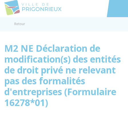
Prigonrieux
Accéder au
Retour
M2 NE Déclaration de
modification(s) des entités
de droit privé ne relevant
pas des formalités
d'entreprises (Formulaire
16278*01)