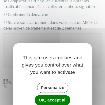
4/ Compléter les rubriques suivantes, ajouter les
justificatifs demandés, et collecter la photo signature
5/ Confirmer la démarche
6/ Suivre son avancement dans votre espace ANTS. Le
délai moyen de traitement est de 2 semaines.
Accéder au téléservice
This site uses cookies and
Agence nationale des titres sécurisés (ANTS)
gives you control over what
you want to activate
Personalize
OK, accept all