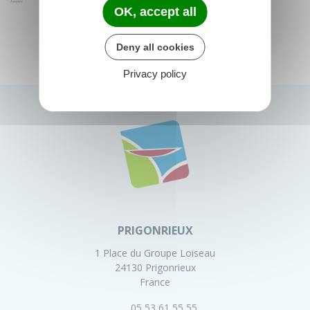
OK, accept all
Deny all cookies
Privacy policy
PRIGONRIEUX
1 Place du Groupe Loiseau
24130 Prigonrieux
France
05 53 61 55 55