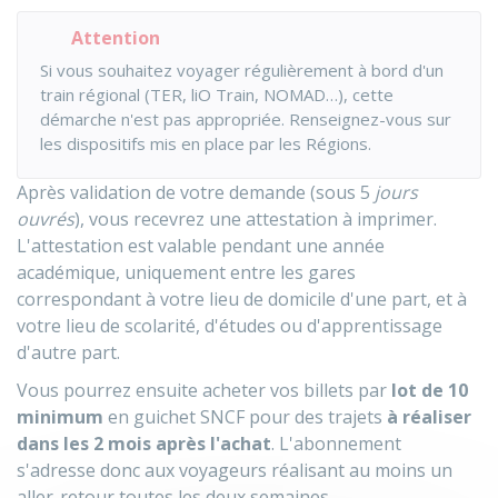
Attention
Si vous souhaitez voyager régulièrement à bord d'un
train régional (TER, liO Train, NOMAD…), cette
démarche n'est pas appropriée. Renseignez-vous sur
les dispositifs mis en place par les Régions.
Après validation de votre demande (sous 5
jours
ouvrés
), vous recevrez une attestation à imprimer.
L'attestation est valable pendant une année
académique, uniquement entre les gares
correspondant à votre lieu de domicile d'une part, et à
votre lieu de scolarité, d'études ou d'apprentissage
d'autre part.
Vous pourrez ensuite acheter vos billets par
lot de 10
minimum
en guichet SNCF pour des trajets
à réaliser
dans les 2 mois après l'achat
. L'abonnement
s'adresse donc aux voyageurs réalisant au moins un
aller-retour toutes les deux semaines.