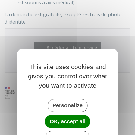
est soumis à avis médical)
La démarche est gratuite, excepté les frais de photo
d'identité.
Accéder au téléservice
Agence nationale des titres sécurisés (ANTS)
This site uses cookies and
gives you control over what
you want to activate
Personalize
OK, accept all