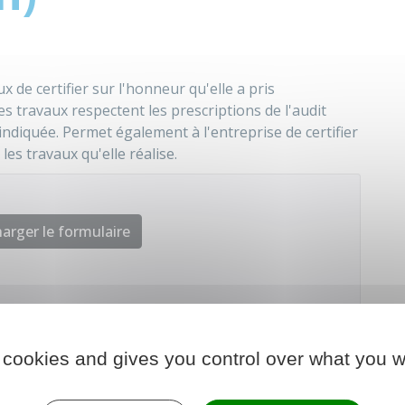
x de certifier sur l'honneur qu'elle a pris
es travaux respectent les prescriptions de l'audit
ndiquée. Permet également à l'entreprise de certifier
les travaux qu'elle réalise.
arger le formulaire
nale de l'habitat (Anah)
 cookies and gives you control over what you w