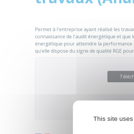
Permet à l'entreprise ayant réalisé les travau
connaissance de l'audit énergétique et que l
énergétique pour atteindre la performance i
qu'elle dispose du signe de qualité RGE pour 
Téléch
Agence natio
This site uses