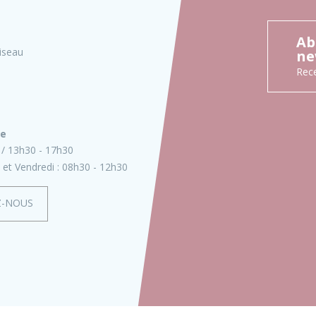
Ab
iseau
ne
Rece
ie
13h30 - 17h30
 et Vendredi :
08h30 - 12h30
Z-NOUS