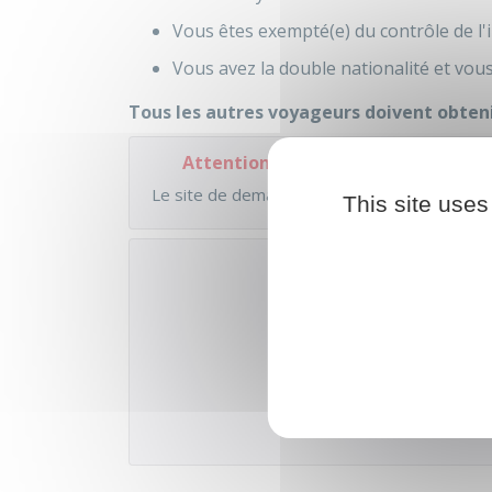
Vous êtes exempté(e) du contrôle de l
Vous avez la double nationalité et vous
Tous les autres voyageurs doivent obten
Attention
Le site de demande d'ETA est entièrement en
This site uses
Accé