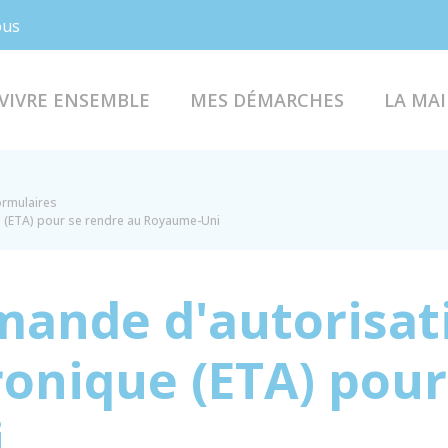
Facebook
Instagram
ous
VIVRE ENSEMBLE
MES DÉMARCHES
LA MAI
formulaires
e (ETA) pour se rendre au Royaume-Uni
mande d'autorisat
ronique (ETA) pour
i