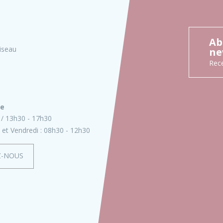
Ab
iseau
ne
Rece
ie
13h30 - 17h30
 et Vendredi :
08h30 - 12h30
Z-NOUS