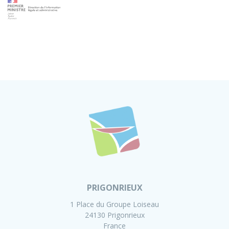
PRIGONRIEUX
1 Place du Groupe Loiseau
24130 Prigonrieux
France