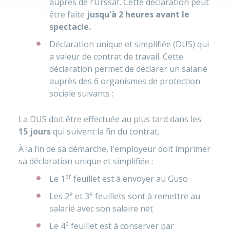
auprès de l'
Urssaf
. Cette déclaration peut
être faite
jusqu'à 2 heures avant le
spectacle.
Déclaration unique et simplifiée (DUS) qui
a valeur de contrat de travail. Cette
déclaration permet de déclarer un salarié
auprès des 6 organismes de protection
sociale suivants :
La DUS doit être effectuée au plus tard dans les
15 jours
qui suivent la fin du contrat.
À la fin de sa démarche, l'employeur doit imprimer
sa déclaration unique et simplifiée :
er
Le 1
feuillet est à envoyer au Guso
e
e
Les 2
et 3
feuillets sont à remettre au
salarié avec son salaire net
e
Le 4
feuillet est à conserver par