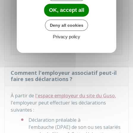
Calculer les cotisations sociales pour
l'embauche d'un salarié occasionnel du
OK, accept all
spectacle vivant
Deny all cookies
Accéder au Simulateur
Privacy policy
Guichet unique du spectacle occasionnel (Guso)
Comment l'employeur associatif peut-il
faire ses déclarations ?
À partir de
l'espace employeur du site du Guso,
l'employeur peut effectuer les déclarations
suivantes :
Déclaration préalable à
l'embauche (DPAE) de son ou ses salariés