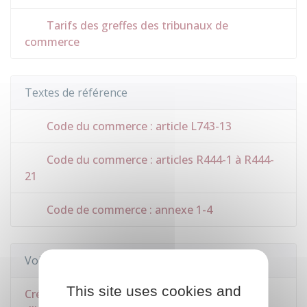
Tarifs des greffes des tribunaux de
commerce
Textes de référence
Code du commerce : article L743-13
Code du commerce : articles R444-1 à R444-
21
Code de commerce : annexe 1-4
Voir aussi
This site uses cookies and
Création d'entreprise : formalités