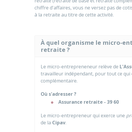
retraite (retraite de base et retraite complé
chiffre d'affaires, vous ne versez pas de cot
à la retraite au titre de cette activité.
À quel organisme le micro-ent
retraite ?
Le micro-entrepreneneur relève de
L'Ass
travailleur indépendant, pour tout ce qui 
complémentaire.
Où s'adresser ?
Assurance retraite - 39 60
Le micro-entrepreneur qui exerce une
pr
de la
Cipav
.