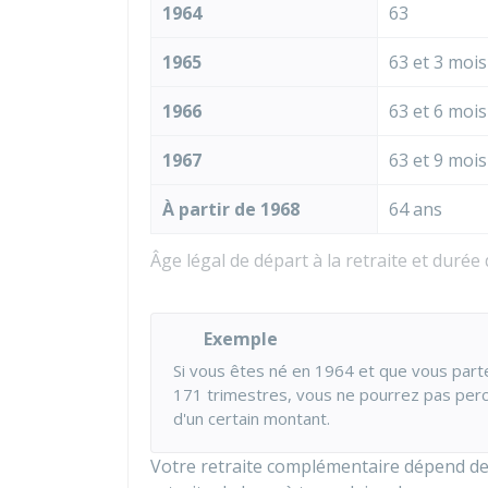
1964
63
1965
63 et 3 mois
1966
63 et 6 mois
1967
63 et 9 mois
À partir de 1968
64 ans
Âge légal de départ à la retraite et durée
Exemple
Si vous êtes né en 1964 et que vous parte
171 trimestres, vous ne pourrez pas perc
d'un certain montant.
Votre retraite complémentaire dépend de 