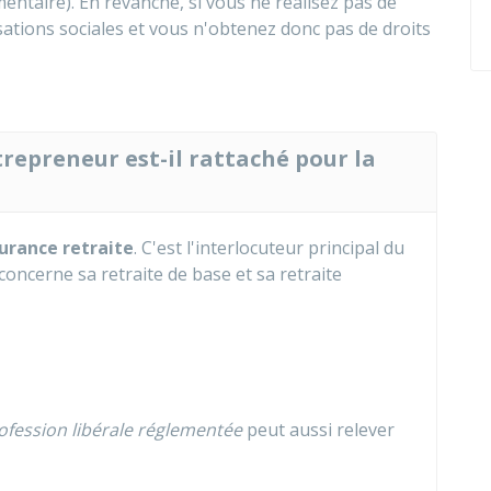
mentaire). En revanche, si vous ne réalisez pas de
isations sociales et vous n'obtenez donc pas de droits
repreneur est-il rattaché pour la
urance retraite
. C'est l'interlocuteur principal du
concerne sa retraite de base et sa retraite
ofession libérale réglementée
peut aussi relever