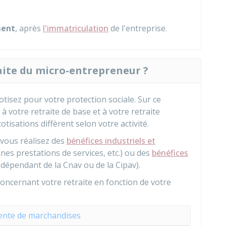
ent
, après
l'immatriculation
de l'entreprise.
raite du micro-entrepreneur ?
tisez pour votre protection sociale. Sur ce
votre retraite de base et à votre retraite
tisations diffèrent selon votre activité.
 vous réalisez des
bénéfices industriels et
ines prestations de services, etc.) ou des
bénéfices
e dépendant de la
Cnav
ou de la
Cipav
).
ncernant votre retraite en fonction de votre
vente de marchandises