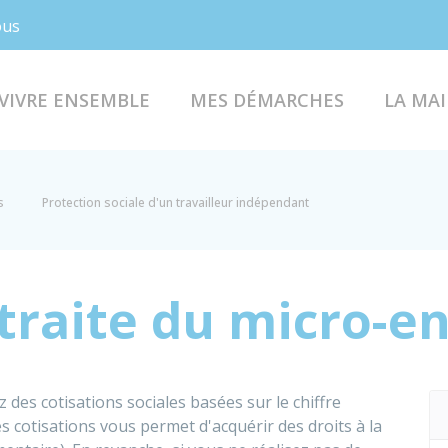
Facebook
Instagram
ous
VIVRE ENSEMBLE
MES DÉMARCHES
LA MAI
s
Protection sociale d'un travailleur indépendant
traite du micro-e
des cotisations sociales basées sur le chiffre
es cotisations vous permet d'acquérir des droits à la