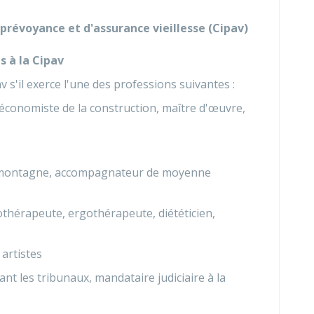
prévoyance et d'assurance vieillesse (Cipav)
s à la Cipav
v s'il exerce l'une des professions suivantes :
, économiste de la construction, maître d'œuvre,
e montagne, accompagnateur de moyenne
thérapeute, ergothérapeute, diététicien,
 artistes
nt les tribunaux, mandataire judiciaire à la