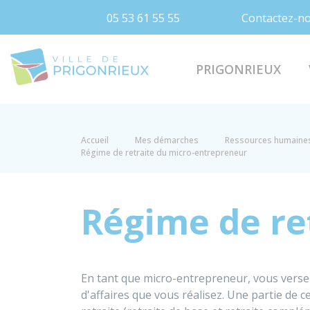
05 53 61 55 55
Contactez-n
Prigonrieux
PRIGONRIEUX
Accueil
Mes démarches
Ressources humaine
Régime de retraite du micro-entrepreneur
Régime de re
En tant que micro-entrepreneur, vous versez 
d'affaires que vous réalisez. Une partie de c