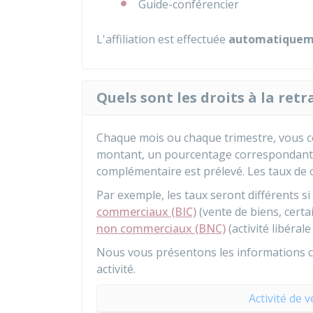
Guide-conférencier
L'affiliation est effectuée
automatiquem
Quels sont les droits à la ret
Chaque mois ou chaque trimestre, vous co
montant, un pourcentage correspondant à 
complémentaire est prélevé. Les taux de co
Par exemple, les taux seront différents si
commerciaux (BIC)
(vente de biens, certa
non commerciaux (BNC)
(activité libéral
Nous vous présentons les informations co
activité.
Activité de 