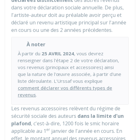
déclarées distinctement
des autres revenus
dans votre déclaration sociale annuelle. De plus,
l'artiste-auteur doit au préalable avoir perçu et
déclaré un revenu artistique principal sur l'année
en cours ou une des 2 années précédentes.
À noter
À partir du
25 AVRIL 2024
, vous devrez
renseigner dans l'étape 2 de votre déclaration,
vos revenus (principaux et accessoires) ainsi
que la nature de l'œuvre associée, à partir d'une
liste déroulante. L'Urssaf vous explique
comment déclarer vos différents types de
revenus
.
Les revenus accessoires relèvent du régime de
sécurité sociale des auteurs
dans la limite d'un
plafond
, c'est-à-dire, 1200 fois le smic horaire
er
applicable au 1
janvier de l'année en cours. En
effet, le montant annuel des revenus accessoires