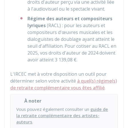
droits d'auteur perçu via une activité liée
à l'audiovisuel ou le spectacle vivant.
Régime des auteurs et compositeurs
lyriques
(RACL) : pour les auteurs et
compositeurs d'œuvres musicales et les
dialoguistes de doublage ayant atteint le
seuil d'affiliation. Pour cotiser au RACL en
2025, vos droits d'auteur de 2024 doivent
avoir atteint
3 139,08 €
.
L'IRCEC met à votre disposition un outil pour
déterminer selon votre activité
à quel(s) régime(s)
de retraite complémentaire vous êtes affilié
.
À noter
Vous pouvez également consulter un
guide de
la retraite complémentaire des artistes-
auteurs
.