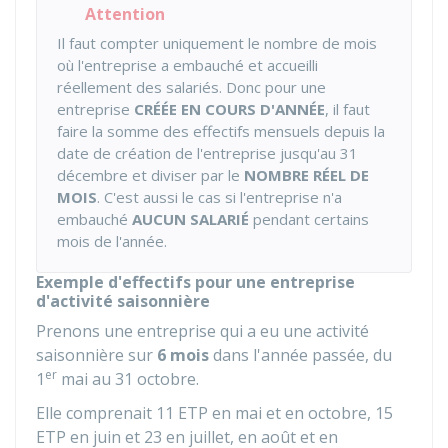
Attention
Il faut compter uniquement le nombre de mois
où l'entreprise a embauché et accueilli
réellement des salariés. Donc pour une
entreprise
CRÉÉE EN COURS D'ANNÉE
, il faut
faire la somme des effectifs mensuels depuis la
date de création de l'entreprise jusqu'au 31
décembre et diviser par le
NOMBRE RÉEL DE
MOIS
. C'est aussi le cas si l'entreprise n'a
embauché
AUCUN SALARIÉ
pendant certains
mois de l'année.
Exemple d'effectifs pour une entreprise
d'activité saisonnière
Prenons une entreprise qui a eu une activité
saisonnière sur
6 mois
dans l'année passée, du
er
1
mai au 31 octobre.
Elle comprenait 11 ETP en mai et en octobre, 15
ETP en juin et 23 en juillet, en août et en