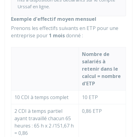
Urssaf en ligne.
Exemple d'effectif moyen mensuel
Prenons les effectifs suivants en ETP pour une
entreprise pour
1 mois
donné :
Nombre de
salariés à
retenir dans le
calcul = nombre
d'ETP
10
CDI
à temps complet
10 ETP
2
CDI
à temps partiel
0,86 ETP
ayant travaillé chacun 65
heures : 65 h x 2 /151,67 h
= 0,86