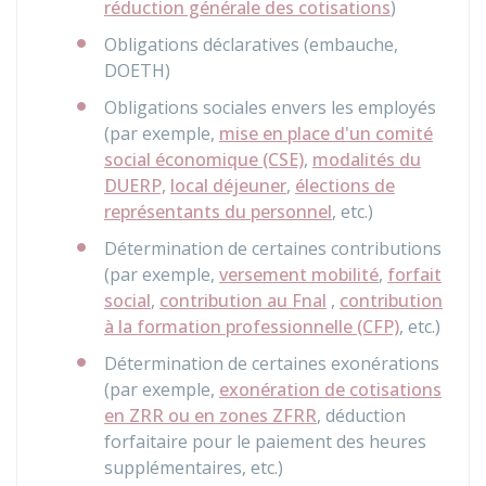
réduction générale des cotisations
)
Obligations déclaratives (embauche,
DOETH
)
Obligations sociales envers les employés
(par exemple,
mise en place d'un comité
social économique (CSE)
,
modalités du
DUERP,
local déjeuner
,
élections de
représentants du personnel
, etc.)
Détermination de certaines contributions
(par exemple,
versement mobilité
,
forfait
social
,
contribution au Fnal
,
contribution
à la formation professionnelle (CFP)
, etc.)
Détermination de certaines exonérations
(par exemple,
exonération de cotisations
en ZRR ou en zones ZFRR
, déduction
forfaitaire pour le paiement des heures
supplémentaires, etc.)