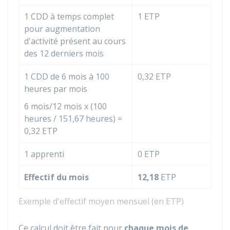
1
CDD
à temps complet
1 ETP
pour augmentation
d'activité présent au cours
des 12 derniers mois
1 CDD de 6 mois à 100
0,32 ETP
heures par mois
6 mois/12 mois x (100
heures / 151,67 heures) =
0,32 ETP
1 apprenti
0 ETP
Effectif du mois
12,18
ETP
Exemple d'effectif moyen mensuel (en ETP)
Ce calcul doit être fait pour
chaque mois de