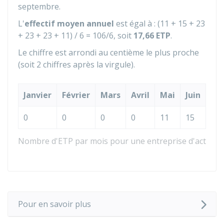
septembre.
L'
effectif moyen annuel
est égal à : (11 + 15 + 23
+ 23 + 23 + 11) / 6 = 106/6, soit
17,66 ETP
.
Le chiffre est arrondi au centième le plus proche
(soit 2 chiffres après la virgule).
Janvier
Février
Mars
Avril
Mai
Juin
Jui
0
0
0
0
11
15
23
Nombre d'ETP par mois pour une entreprise d'activité
Pour en savoir plus