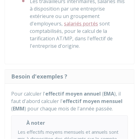
Les travailleurs intérimaires, salariés mis
à disposition par une entreprise
extérieure ou un groupement
d'employeurs,
salariés portés
sont
comptabilisés, pour le calcul de la
tarification AT/MP, dans l'effectif de
l'entreprise d'origine.
Besoin d'exemples ?
Pour calculer l'
effectif moyen annuel
(
EMA
), il
faut d'abord calculer l'
effectif moyen mensuel
(
EMM
) pour chaque mois de l'année passée.
À noter
Les effectifs moyens mensuels et annuels sont
mis à disposition des déclarants sur le compte