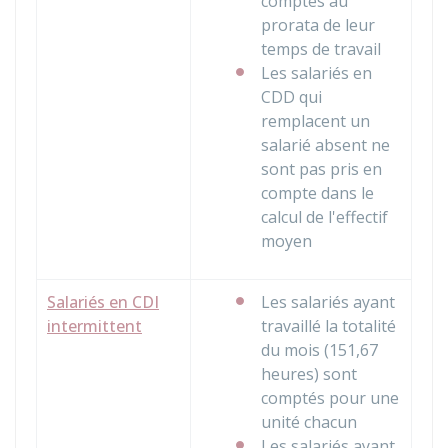
comptés au
prorata de leur
temps de travail
Les salariés en
CDD
qui
remplacent un
salarié absent ne
sont pas pris en
compte dans le
calcul de l'effectif
moyen
Salariés en CDI
Les salariés ayant
intermittent
travaillé la totalité
du mois (151,67
heures) sont
comptés pour une
unité chacun
Les salariés ayant