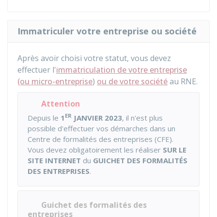
Immatriculer votre entreprise ou société
Après avoir choisi votre statut, vous devez
effectuer l'
immatriculation de votre entreprise
(ou micro-entreprise
)
ou de votre société
au
RNE
.
Attention
ER
Depuis le
1
JANVIER 2023
, il n'est plus
possible d'effectuer vos démarches dans un
Centre de formalités des entreprises (CFE).
Vous devez obligatoirement les réaliser
SUR LE
SITE INTERNET
du
GUICHET DES FORMALITÉS
DES ENTREPRISES
.
Guichet des formalités des
entreprises