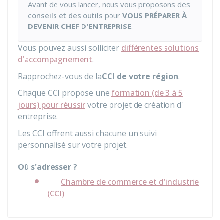
Avant de vous lancer, nous vous proposons des
conseils et des outils
pour
VOUS PRÉPARER À
DEVENIR CHEF D'ENTREPRISE
.
Vous pouvez aussi solliciter
différentes solutions
d'accompagnement
.
Rapprochez-vous de la
CCI
de votre région
.
Chaque CCI propose une
formation (de 3 à 5
jours) pour réussir
votre projet de création d'
entreprise.
Les CCI offrent aussi chacune un suivi
personnalisé sur votre projet.
Où s'adresser ?
Chambre de commerce et d'industrie
(CCI)