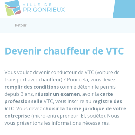
Prigonrieux
Accéder au
Retour
Devenir chauffeur de VTC
Vous voulez devenir conducteur de VTC (voiture de
transport avec chauffeur) ? Pour cela, vous devez
remplir des conditions
comme détenir le permis
depuis 3 ans,
réussir un examen
, avoir la
carte
professionnelle
VTC, vous inscrire au
registre des
VTC
. Vous devez
choisir la forme juridique de votre
entreprise
(micro-entrepreneur,
EI
, société). Nous
vous présentons les informations nécessaires.