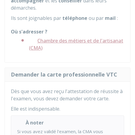
accompagner
et les
conseiller
dans leurs
démarches.
Ils sont joignables par
téléphone
ou par
mail
:
Où s'adresser ?
Chambre des métiers et de l'artisanat
(CMA)
Demander la carte professionnelle VTC
Dès que vous avez reçu l'attestation de réussite à
l'examen, vous devez demander votre carte.
Elle est indispensable.
À noter
Si vous avez validé l'examen, la
CMA
vous