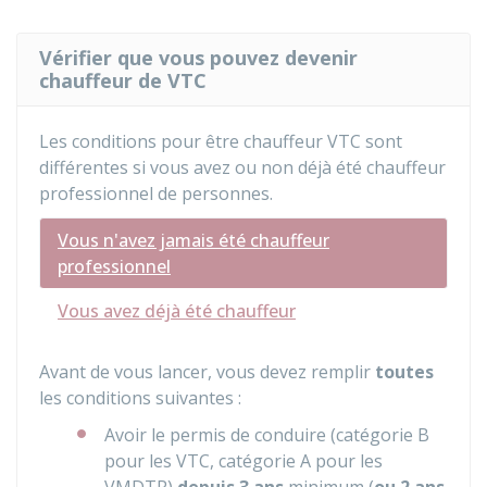
Vérifier que vous pouvez devenir
chauffeur de VTC
Les conditions pour être chauffeur VTC sont
différentes si vous avez ou non déjà été chauffeur
professionnel de personnes.
Vous n'avez jamais été chauffeur
professionnel
Vous avez déjà été chauffeur
Avant de vous lancer, vous devez remplir
toutes
les conditions suivantes :
Avoir le permis de conduire (catégorie B
pour les VTC, catégorie A pour les