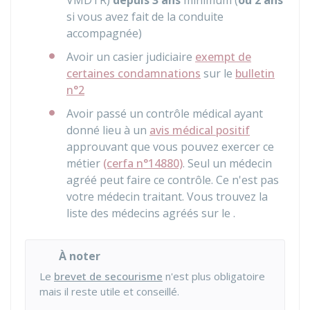
VMDTR
)
depuis 3 ans
minimum (
ou 2 ans
si vous avez fait de la conduite
accompagnée)
Avoir un casier judiciaire
exempt de
certaines condamnations
sur le
bulletin
n°2
Avoir passé un contrôle médical ayant
donné lieu à un
avis médical positif
approuvant que vous pouvez exercer ce
métier
(cerfa n°14880)
. Seul un médecin
agréé peut faire ce contrôle. Ce n'est pas
votre médecin traitant. Vous trouvez la
liste des médecins agréés sur le .
À noter
Le
brevet de secourisme
n'est plus obligatoire
mais il reste utile et conseillé.