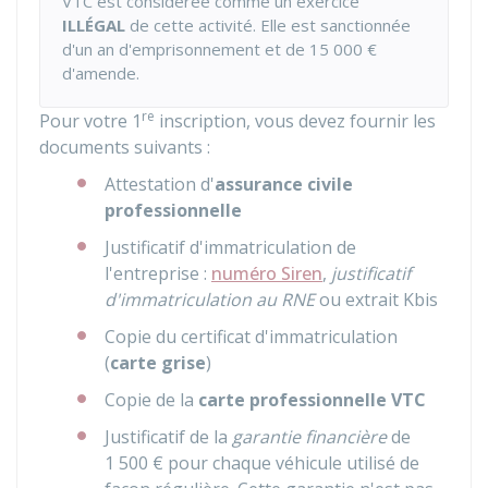
VTC est considérée comme un exercice
ILLÉGAL
de cette activité. Elle est sanctionnée
d'un an d'emprisonnement et de
15 000 €
d'amende.
re
Pour votre 1
inscription, vous devez fournir les
documents suivants :
Attestation d'
assurance civile
professionnelle
Justificatif d'immatriculation de
l'entreprise :
numéro Siren
,
justificatif
d'immatriculation au RNE
ou extrait Kbis
Copie du certificat d'immatriculation
(
carte grise
)
Copie de la
carte professionnelle VTC
Justificatif de la
garantie financière
de
1 500 €
pour chaque véhicule utilisé de