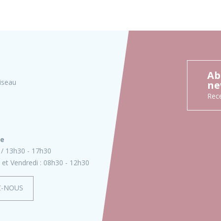
Ab
iseau
ne
Rece
ie
13h30 - 17h30
 et Vendredi :
08h30 - 12h30
Z-NOUS