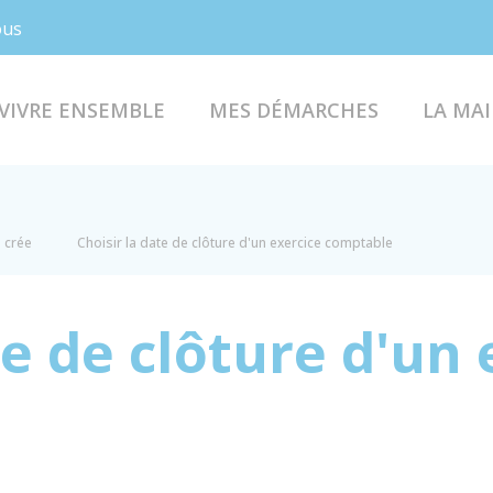
Facebook
Instagram
ous
VIVRE ENSEMBLE
MES DÉMARCHES
LA MAI
e crée
Choisir la date de clôture d'un exercice comptable
te de clôture d'un 