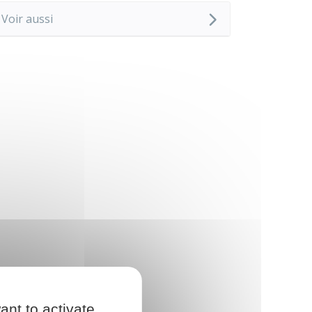
Voir aussi
ant to activate