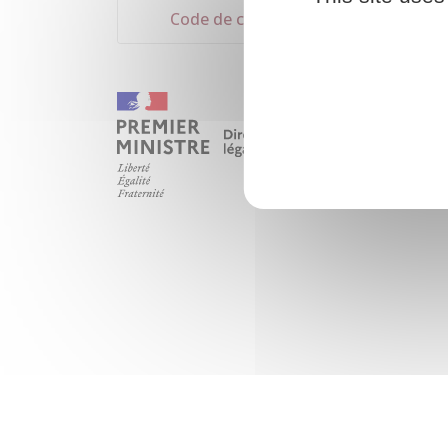
Code de commerce : article R123-53