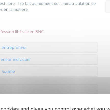
st libre. Il se fait au moment de l'immatriculation de
s en la matière.
fession libérale en BNC
o-entrepreneur
eneur individuel
Société
 cookies and gives you control over what you w