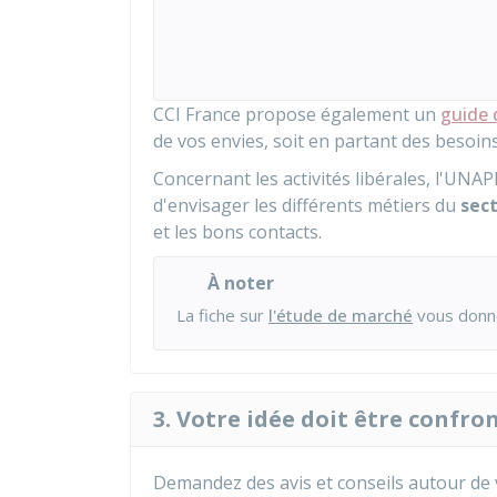
CCI France propose également un
guide 
de vos envies, soit en partant des besoin
Concernant les activités libérales, l'
UNAP
d'envisager les différents métiers du
sect
et les bons contacts.
À noter
La fiche sur
l'étude de marché
vous donne
3. Votre idée doit être confro
Demandez des avis et conseils autour de