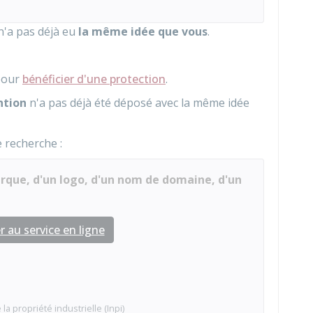
n'a pas déjà eu
la même idée que vous
.
 pour
bénéficier d'une protection
.
ntion
n'a pas déjà été déposé avec la même idée
 recherche :
marque, d'un logo, d'un nom de domaine, d'un
 au service en ligne
 la propriété industrielle (Inpi)