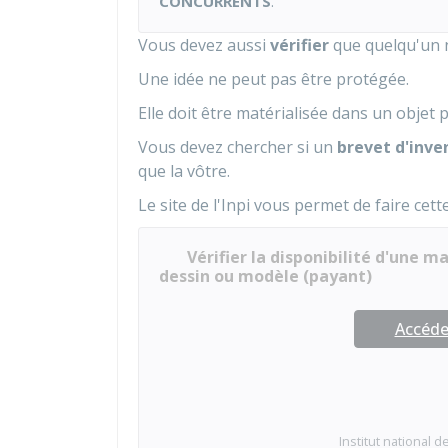
CONCURRENTS
.
Vous devez aussi
vérifier
que quelqu'un 
Une idée ne peut pas être protégée.
Elle doit être matérialisée dans un objet
Vous devez chercher si un
brevet d'inve
que la vôtre.
Le site de l'
Inpi
vous permet de faire cette
Vérifier la disponibilité d'une 
dessin ou modèle (payant)
Accéder
Institut national de