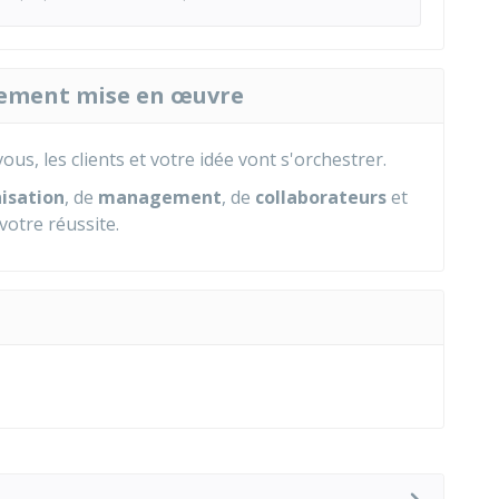
ctement mise en œuvre
vous, les clients et votre idée vont s'orchestrer.
nisation
, de
management
, de
collaborateurs
et
votre réussite.