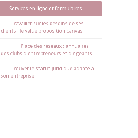
Services en ligne et formulaires
Travailler sur les besoins de ses
clients : le value proposition canvas
Place des réseaux : annuaires
des clubs d'entrepreneurs et dirigeants
Trouver le statut juridique adapté à
son entreprise