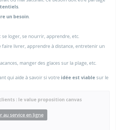
tentiels
.
ire un besoin
.
 se loger, se nourrir, apprendre, etc.
 faire livrer, apprendre à distance, entretenir un
n vacances, manger des glaces sur la plage, etc.
nt qui aide à savoir si votre
idée est viable
sur le
clients : le value proposition canvas
 au service en ligne