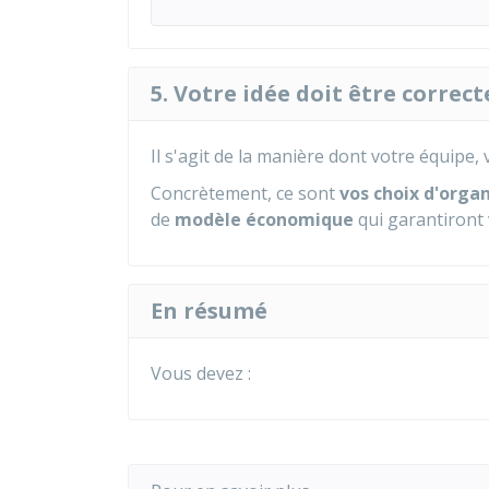
5. Votre idée doit être corre
Il s'agit de la manière dont votre équipe, 
Concrètement, ce sont
vos choix d'orga
de
modèle économique
qui garantiront 
En résumé
Vous devez :