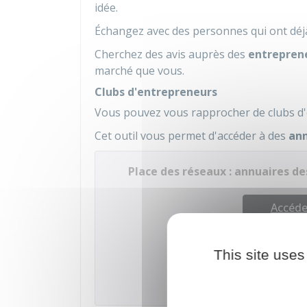
idée.
Échangez avec des personnes qui ont déjà
Cherchez des avis auprès des
entrepren
marché que vous.
Clubs d'entrepreneurs
Vous pouvez vous rapprocher de clubs d
Cet outil vous permet d'accéder à des
ann
Place des réseaux : annuaires de
Accéder
This site uses
Pla