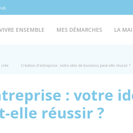
Facebook
Instagram
ous
VIVRE ENSEMBLE
MES DÉMARCHES
LA MAI
e crée
Création d'entreprise : votre idée de business peut-elle réussir ?
treprise : votre i
-elle réussir ?