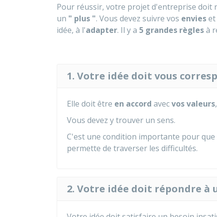
Pour réussir, votre projet d'entreprise doi
un
" plus "
. Vous devez suivre vos
envies
et
idée, à l'
adapter
. Il y a
5 grandes règles
à r
1. Votre idée doit vous corre
Elle doit être
en accord
avec
vos valeurs
Vous devez y trouver un sens.
C'est une condition importante pour que
permette de traverser les difficultés.
2. Votre idée doit répondre à
Votre idée doit satisfaire un besoin insati