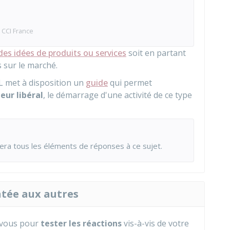
CCI France
des idées de produits ou services
soit en partant
s sur le marché.
L
met à disposition un
guide
qui permet
eur libéral
, le démarrage d'une activité de ce type
ra tous les éléments de réponses à ce sujet.
ntée aux autres
 vous pour
tester les réactions
vis-à-vis de votre