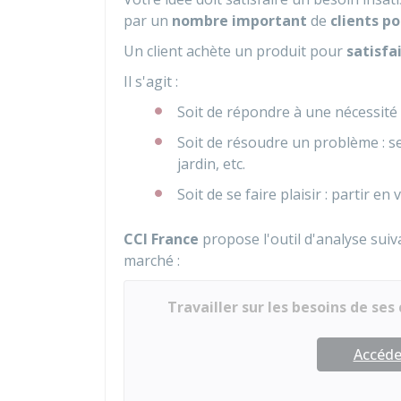
par un
nombre important
de
clients po
Un client achète un produit pour
satisfa
Il s'agit :
Soit de répondre à une nécessité :
Soit de résoudre un problème : se
jardin, etc.
Soit de se faire plaisir : partir e
CCI France
propose l'outil d'analyse suiva
marché :
Travailler sur les besoins de ses 
Accéder